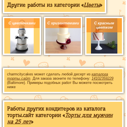
Другие работы из категории «
Цветы
»
С цветочками
С хризантемами
С красным
цветком
charmcitycakes может сделать любой десерт из
каталога
торты.сайт
. Для заказа звоните по телефону:
14102359229
(Baltimore). Примеры подобных работ Вы можете посмотреть
ниже
Работы других кондитеров из каталога
торты.сайт категории «
Торты для мужчин
на 25 лет
»