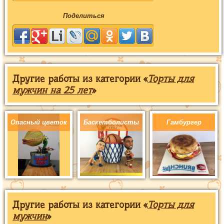
Поделиться
Другие работы из категории «
Торты для
мужчин на 25 лет
»
Опасный цветок
Баскетболисты
Гамбургер
Другие работы из категории «
Торты для
мужчин
»