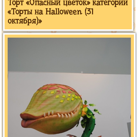
Торт «Опасный цветок» категории
«Торты на Halloween (31
октября)»