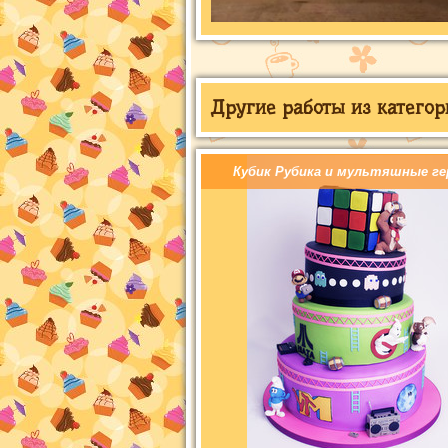
Другие работы из категор
Кубик Рубика и мультяшные ге