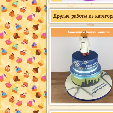
Другие работы из категор
Пингвин в белом халате