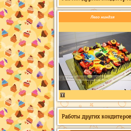
Лего ниндзя
Работы других кондитеров 