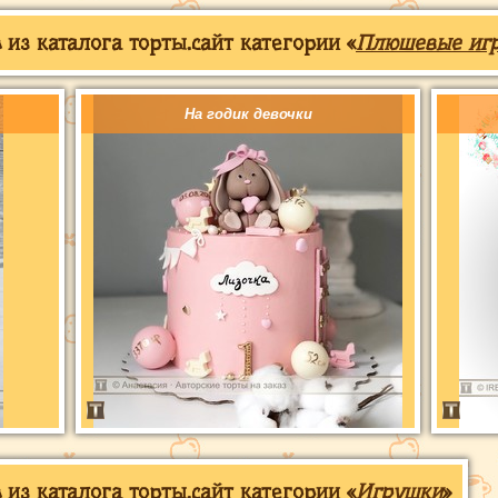
из каталога торты.сайт категории «
Плюшевые иг
На годик девочки
из каталога торты.сайт категории «
Игрушки
»