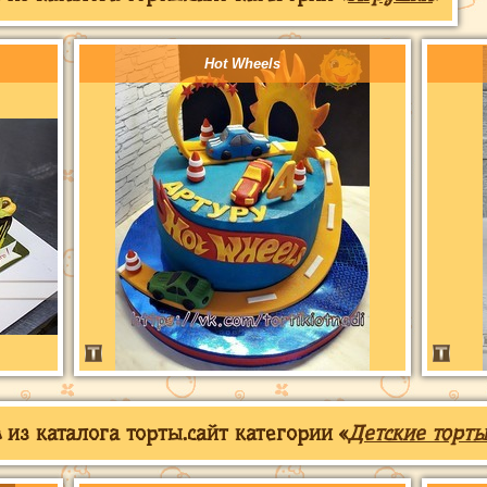
Hot Wheels
из каталога торты.сайт категории «
Детские торты