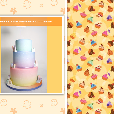
нежных пастельных оттенках