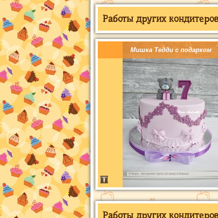
Работы других кондитеров 
Мишка Тедди с подарком
Работы других кондитеров 