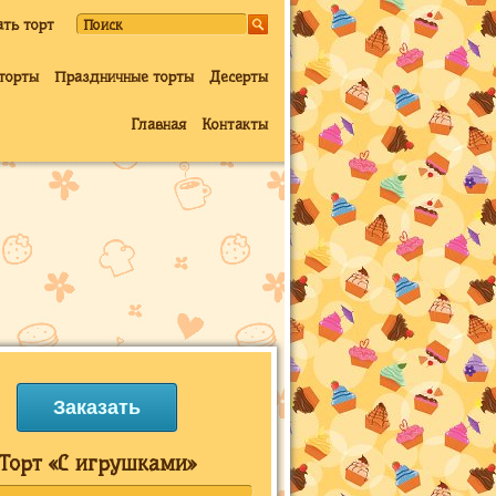
ать торт
торты
Праздничные торты
Десерты
Главная
Контакты
Заказать
Торт «С игрушками»