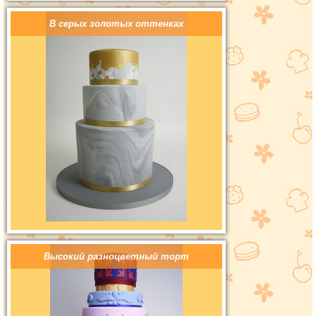
В серых золотых оттенках
Высокий разноцветный торт