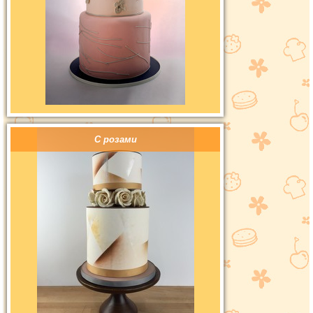
С розами