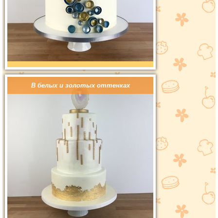
В белых и золотых оттенках