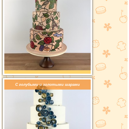
С голубыми и золотыми шарами