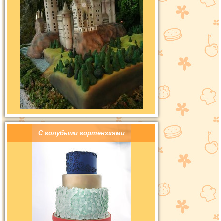
С голубыми гортензиями