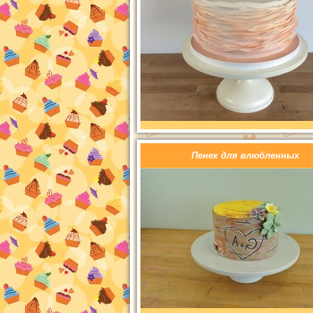
Пенек для влюбленных