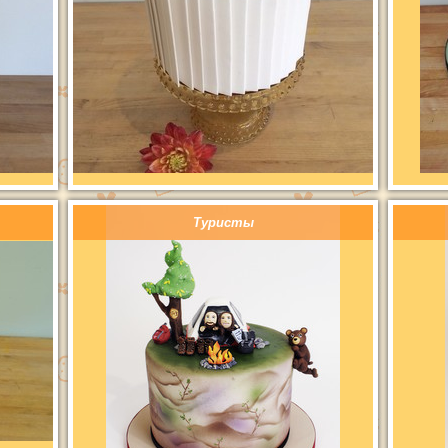
Туристы