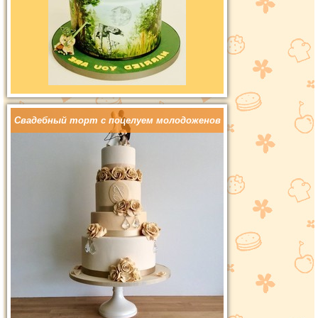
Свадебный торт с поцелуем молодоженов