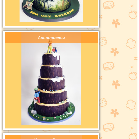
Альпинисты