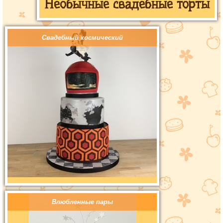
Необычные свадебные торты
Свадебный космический
Влюбленные пары