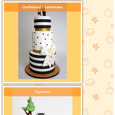
Свадебный с собачками
Туристы