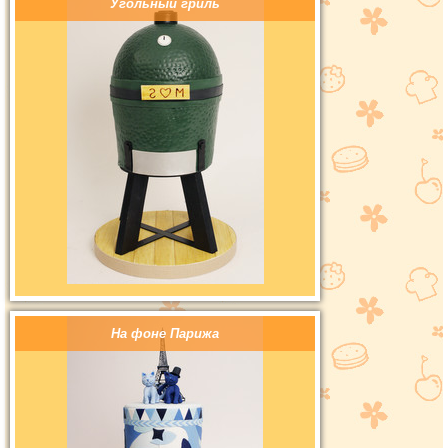
Угольный гриль
На фоне Парижа