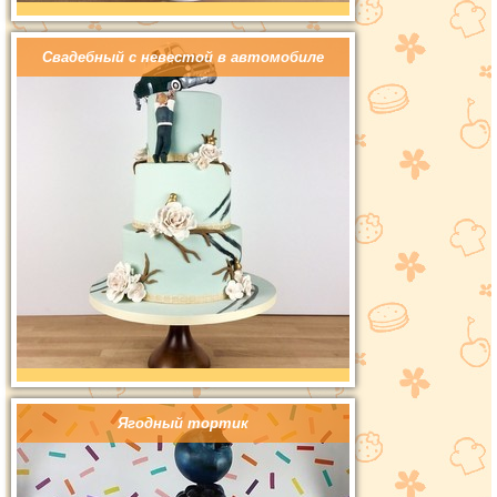
Свадебный с невестой в автомобиле
Ягодный тортик