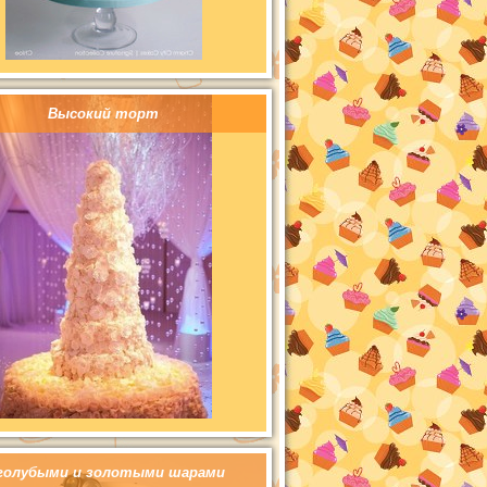
Высокий торт
голубыми и золотыми шарами