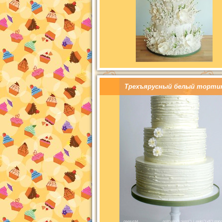
Трехъярусный белый торти