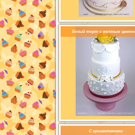
Белый торт с желтым цветк
С хризантемами