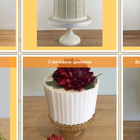
С большим цветком
Б