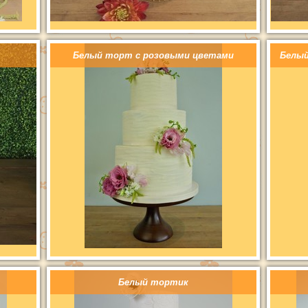
Белый торт с розовыми цветами
Белый
Белый тортик