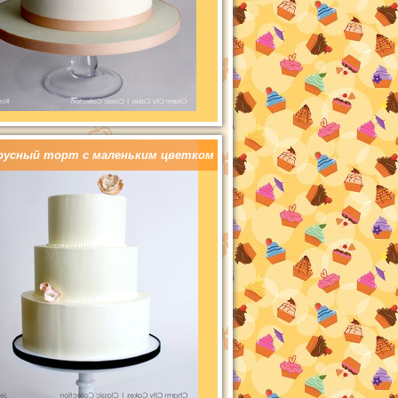
русный торт с маленьким цветком