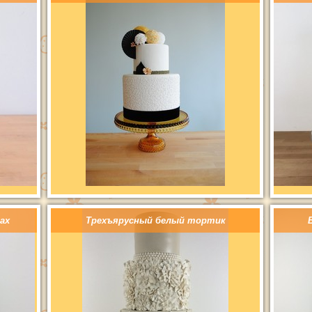
ах
Трехъярусный белый тортик