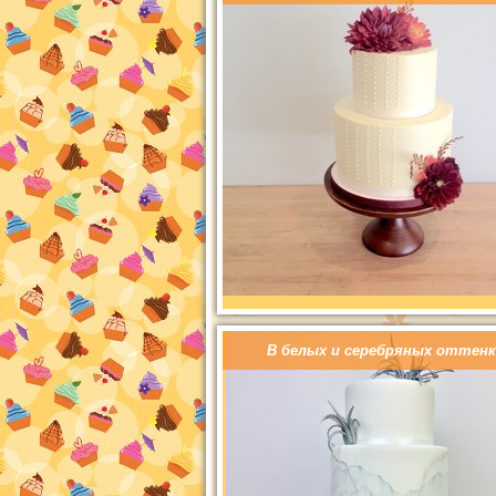
В белых и серебряных оттенк