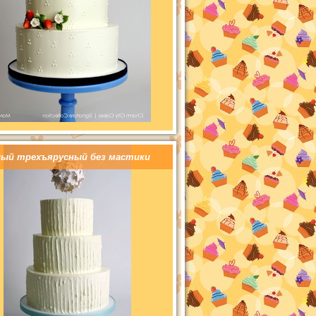
лый трехъярусный без мастики