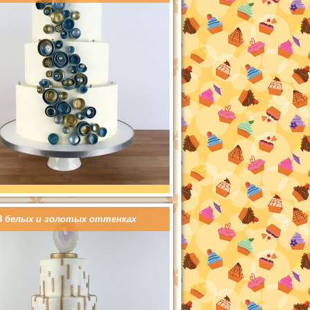
В белых и золотых оттенках