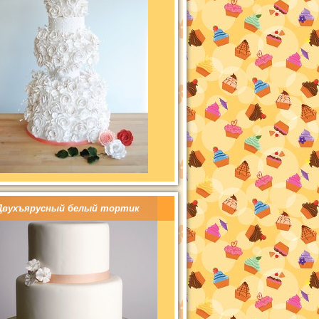
Двухъярусный белый тортик