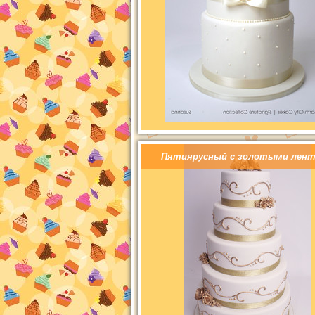
Пятиярусный с золотыми лен